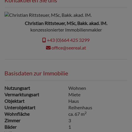
Christian Rittsteuer, MSc, Bakk. akad. IM.
konzessionierter Immobilienmakler
+43 (0)664 425 3299
office@seereal.at
Basisdaten zur Immobilie
Nutzungsart
Wohnen
Vermarktungsart
Miete
Objektart
Haus
Unterobjektart
Reihenhaus
2
Wohnfläche
ca. 67 m
Zimmer
3
Bäder
1