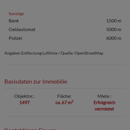
Sonstige
Bank
1500 m
Geldautomat
5000 m
Polizei
6000 m
Angaben Entfernung Luftlinie / Quelle: OpenStreetMap
Basisdaten zur Immobilie
Objektnr.
Fläche
Miete
2
1497
ca. 67 m
Erfolgreich
vermietet
Kontaktieren Sie uns