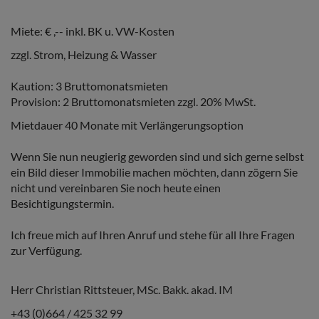
Miete: € ,-- inkl. BK u. VW-Kosten
zzgl. Strom, Heizung & Wasser
Kaution: 3 Bruttomonatsmieten
Provision: 2 Bruttomonatsmieten zzgl. 20% MwSt.
Mietdauer 40 Monate mit Verlängerungsoption
Wenn Sie nun neugierig geworden sind und sich gerne selbst
ein Bild dieser Immobilie machen möchten, dann zögern Sie
nicht und vereinbaren Sie noch heute einen
Besichtigungstermin.
Ich freue mich auf Ihren Anruf und stehe für all Ihre Fragen
zur Verfügung.
Herr Christian Rittsteuer, MSc. Bakk. akad. IM
+43 (0)664 / 425 32 99