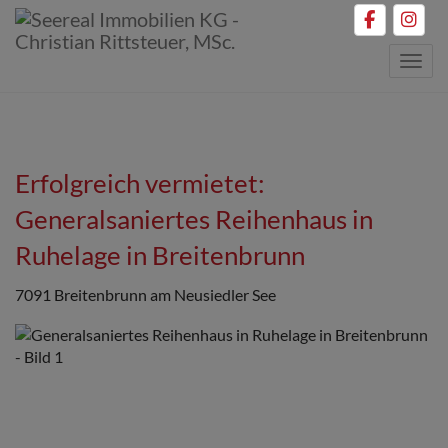
Navig
Erfolgreich vermietet:
Generalsaniertes Reihenhaus in
Ruhelage in Breitenbrunn
7091 Breitenbrunn am Neusiedler See