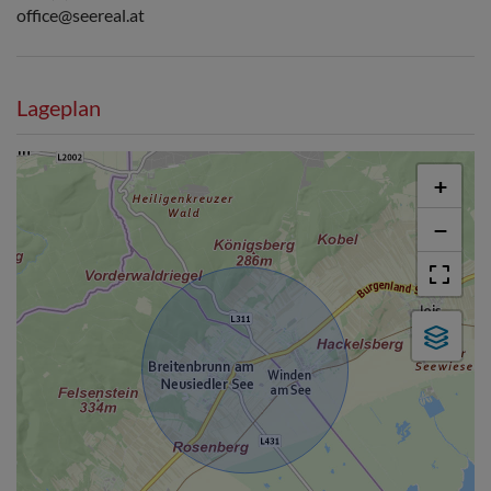
office@seereal.at
Lageplan
+
−