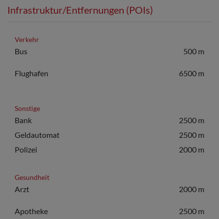
Infrastruktur/Entfernungen (POIs)
Verkehr
Bus
500 m
Flughafen
6500 m
Sonstige
Bank
2500 m
Geldautomat
2500 m
Polizei
2000 m
Gesundheit
Arzt
2000 m
Apotheke
2500 m