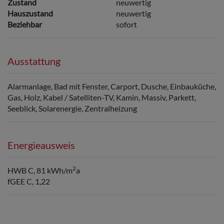
Zustand
neuwertig
Hauszustand
neuwertig
Beziehbar
sofort
Ausstattung
Alarmanlage
Bad mit Fenster
Carport
Dusche
Einbauküche
Gas
Holz
Kabel / Satelliten-TV
Kamin
Massiv
Parkett
Seeblick
Solarenergie
Zentralheizung
Energieausweis
2
HWB
C, 81 kWh/m
a
fGEE
C, 1,22