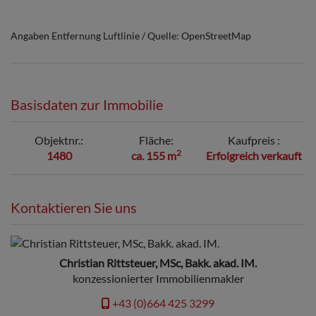
Angaben Entfernung Luftlinie / Quelle: OpenStreetMap
Basisdaten zur Immobilie
Objektnr.
Fläche
Kaufpreis
2
1480
ca. 155 m
Erfolgreich verkauft
Kontaktieren Sie uns
Christian Rittsteuer, MSc, Bakk. akad. IM.
konzessionierter Immobilienmakler
+43 (0)664 425 3299