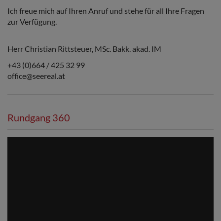
Ich freue mich auf Ihren Anruf und stehe für all Ihre Fragen
zur Verfügung.
Herr Christian Rittsteuer, MSc. Bakk. akad. IM
+43 (0)664 / 425 32 99
office@seereal.at
Rundgang 360