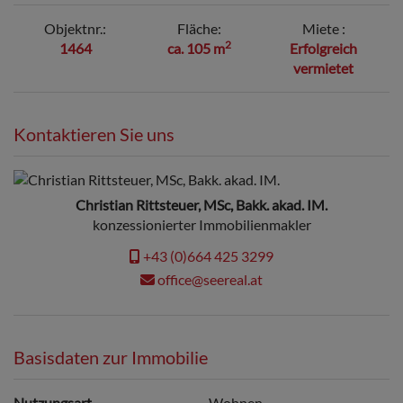
Objektnr.
Fläche
Miete
2
1464
ca. 105 m
Erfolgreich
vermietet
Kontaktieren Sie uns
Christian Rittsteuer, MSc, Bakk. akad. IM.
konzessionierter Immobilienmakler
+43 (0)664 425 3299
office@seereal.at
Basisdaten zur Immobilie
Nutzungsart
Wohnen