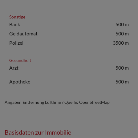
Sonstige
Bank
500 m
Geldautomat
500 m
Polizei
3500 m
Gesundheit
Arzt
500 m
Apotheke
500 m
Angaben Entfernung Luftlinie / Quelle: OpenStreetMap
Basisdaten zur Immobilie