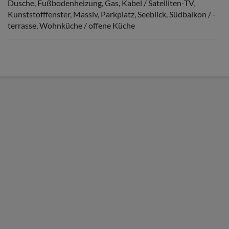
Dusche
Fußbodenheizung
Gas
Kabel / Satelliten-TV
Kunststofffenster
Massiv
Parkplatz
Seeblick
Südbalkon / -
terrasse
Wohnküche / offene Küche