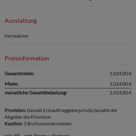
Ausstattung
Fernwärme
Preisinformation
Gesamtmiete:
1.024,00 €
Miete:
1.024,00 €
monatliche Gesamtbelastung:
1.024,00 €
Provision:
Gemäß Erstauftraggeberprinzip bezahlt der
Abgeber die Provision.
Kaution:
3 Bruttomonatsmieten
inkl. BK - zzgl. Strom u. Heizung