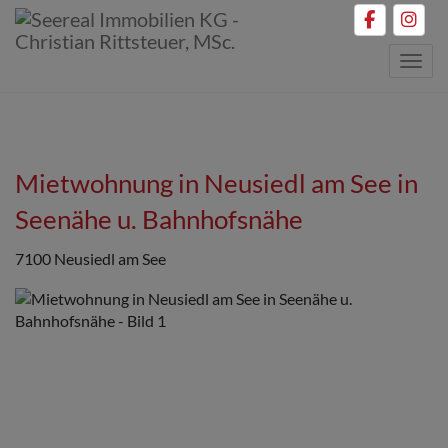
Navig
Mietwohnung in Neusiedl am See in
Seenähe u. Bahnhofsnähe
7100 Neusiedl am See