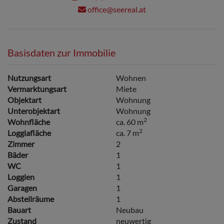
office@seereal.at
Basisdaten zur Immobilie
Nutzungsart
Wohnen
Vermarktungsart
Miete
Objektart
Wohnung
Unterobjektart
Wohnung
2
Wohnfläche
ca. 60 m
2
Loggiafläche
ca. 7 m
Zimmer
2
Bäder
1
WC
1
Loggien
1
Garagen
1
Abstellräume
1
Bauart
Neubau
Zustand
neuwertig