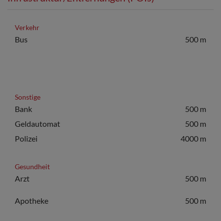
Verkehr
Bus
500 m
Sonstige
Bank
500 m
Geldautomat
500 m
Polizei
4000 m
Gesundheit
Arzt
500 m
Apotheke
500 m