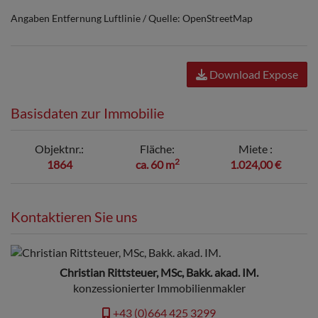
Angaben Entfernung Luftlinie / Quelle: OpenStreetMap
Download Expose
Basisdaten zur Immobilie
Objektnr.
Fläche
Miete
2
1864
ca. 60 m
1.024,00 €
Kontaktieren Sie uns
Christian Rittsteuer, MSc, Bakk. akad. IM.
konzessionierter Immobilienmakler
+43 (0)664 425 3299