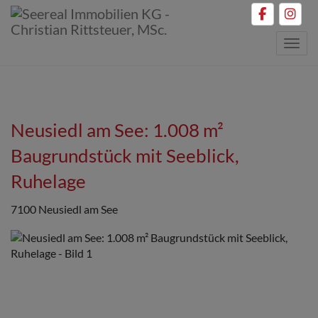
Navig
Neusiedl am See: 1.008 m²
Baugrundstück mit Seeblick,
Ruhelage
7100 Neusiedl am See