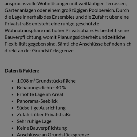
anspruchsvolle Wohnlösungen mit weitläufigen Terrassen,
Gartenanlagen oder einem großzügigen Poolbereich. Durch
die Lage innerhalb des Ensembles und die Zufahrt über eine
Privatstraße entsteht eine ruhige, geschützte
Wohnatmosphäre mit hoher Privatsphäre. Es besteht keine
Bauverpflichtung, womit Planungssicherheit und zeitliche
Flexibilität gegeben sind. Sämtliche Anschlüsse befinden sich
direkt an der Grundstücksgrenze.
Daten & Fakten:
1.008 m²
Grundstücksfläche
Bebauungsdichte: 40 %
Erhöhte Lage im Areal
Panorama-Seeblick
Südseitige Ausrichtung
Zufahrt über Privatstraße
Sehr ruhige Lage
Keine Bauverpflichtung
Anschlüsse an Grundstücksgrenze