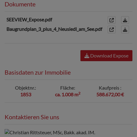
Dokumente
SEEVIEW_Expose.pdf
Baugrundplan_3_plus_4_Neusiedl_am_See.pdf
Download Expose
Basisdaten zur Immobilie
Objektnr.
Fläche
Kaufpreis
2
1853
ca. 1.008 m
588.672,00 €
Kontaktieren Sie uns