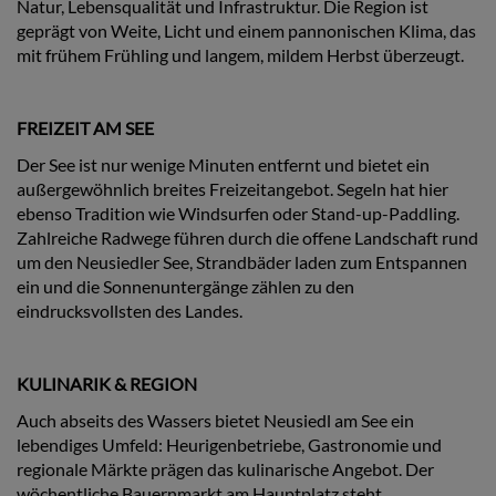
Natur, Lebensqualität und Infrastruktur. Die Region ist
geprägt von Weite, Licht und einem pannonischen Klima, das
mit frühem Frühling und langem, mildem Herbst überzeugt.
FREIZEIT AM SEE
Der See ist nur wenige Minuten entfernt und bietet ein
außergewöhnlich breites Freizeitangebot. Segeln hat hier
ebenso Tradition wie Windsurfen oder Stand-up-Paddling.
Zahlreiche Radwege führen durch die offene Landschaft rund
um den Neusiedler See, Strandbäder laden zum Entspannen
ein und die Sonnenuntergänge zählen zu den
eindrucksvollsten des Landes.
KULINARIK & REGION
Auch abseits des Wassers bietet Neusiedl am See ein
lebendiges Umfeld: Heurigenbetriebe, Gastronomie und
regionale Märkte prägen das kulinarische Angebot. Der
wöchentliche Bauernmarkt am Hauptplatz steht