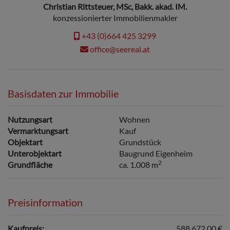
Christian Rittsteuer, MSc, Bakk. akad. IM.
konzessionierter Immobilienmakler
+43 (0)664 425 3299
office@seereal.at
Basisdaten zur Immobilie
Nutzungsart
Wohnen
Vermarktungsart
Kauf
Objektart
Grundstück
Unterobjektart
Baugrund Eigenheim
2
Grundfläche
ca. 1.008 m
Preisinformation
Kaufpreis:
588.672,00 €