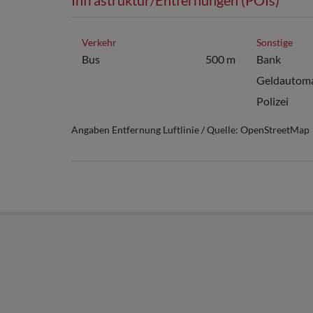
Verkehr
Sonstige
Bus
500 m
Bank
Geldautom
Polizei
Angaben Entfernung Luftlinie / Quelle: OpenStreetMap