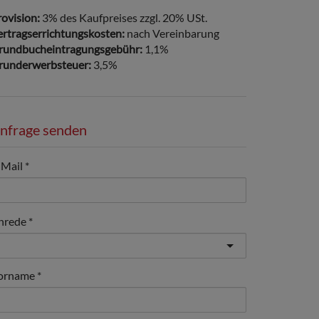
ovision:
3% des Kaufpreises zzgl. 20% USt.
ertragserrichtungskosten:
nach Vereinbarung
rundbucheintragungsgebühr:
1,1%
runderwerbsteuer:
3,5%
nfrage senden
-Mail
nrede
orname