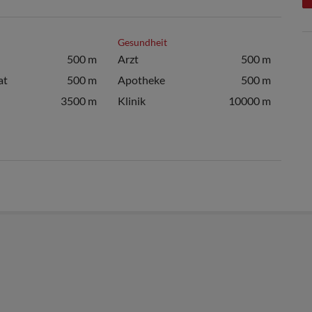
Gesundheit
500 m
Arzt
500 m
at
500 m
Apotheke
500 m
3500 m
Klinik
10000 m