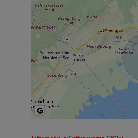
Infrastruktur/Entfernungen (POIs)