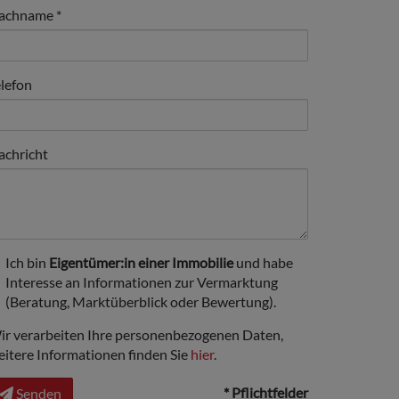
achname
elefon
achricht
Ich bin
Eigentümer:in einer Immobilie
und habe
Interesse an Informationen zur Vermarktung
(Beratung, Marktüberblick oder Bewertung).
ir verarbeiten Ihre personenbezogenen Daten,
eitere Informationen finden Sie
hier
.
* Pflichtfelder
Senden