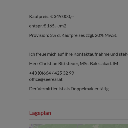
Kaufpreis: € 349.000,--
entspr. € 165,--/m2
Provision: 3% d. Kaufpreises zzgl. 20% MwSt.
Ich freue mich auf Ihre Kontaktaufnahme und stehe 
Herr Christian Rittsteuer, MSc. Bakk. akad. IM
+43 (0)664 / 425 32 99
office@seereal.at
Der Vermittler ist als Doppelmakler tätig.
Lageplan