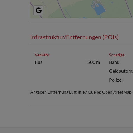
Infrastruktur/Entfernungen (POIs)
Verkehr
Sonstige
Bus
500 m
Bank
Geldautom
Polizei
Angaben Entfernung Luftlinie / Quelle: OpenStreetMap