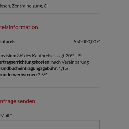
iesen
Zentralheizung
Öl
reisinformation
aufpreis:
550.000,00 €
ovision:
3% des Kaufpreises zzgl. 20% USt.
ertragserrichtungskosten:
nach Vereinbarung
rundbucheintragungsgebühr:
1,1%
runderwerbsteuer:
3,5%
nfrage senden
-Mail