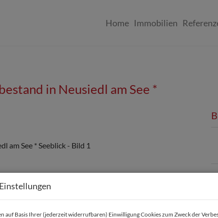
Home
Immobilien
Referenz
bestand in Neusiedl am See *
B
Einstellungen
K
 auf Basis Ihrer (jederzeit widerrufbaren) Einwilligung Cookies zum Zweck der Verb